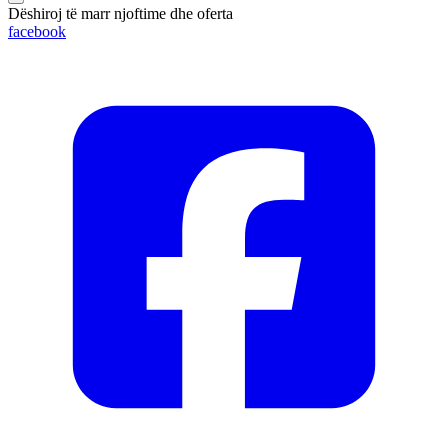
Dëshiroj të marr njoftime dhe oferta
facebook