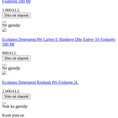
Foshnjën 500 Ml
1,000ALL
Shto në shportë
Në gjendje
Ecolunes Detergjent Për Larjen E Shisheve Dhe Enëve Të Foshnjës
500 Ml
900ALL
Shto në shportë
Në gjendje
Ecolunes Detergjent Rrobash Për Foshnjat 2L
2,000ALL
Shto në shportë
Nuk ka gjendje
Kush jemi ne