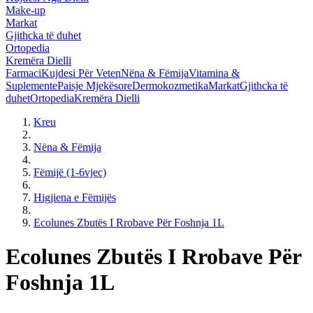
Make-up
Markat
Gjithcka të duhet
Ortopedia
Kremëra Dielli
Farmaci
Kujdesi Për Veten
Nëna & Fëmija
Vitamina &
Suplemente
Paisje Mjekësore
Dermokozmetika
Markat
Gjithcka të
duhet
Ortopedia
Kremëra Dielli
Kreu
Nëna & Fëmija
Fëmijë (1-6vjec)
Higjiena e Fëmijës
Ecolunes Zbutës I Rrobave Për Foshnja 1L
Ecolunes Zbutës I Rrobave Për
Foshnja 1L