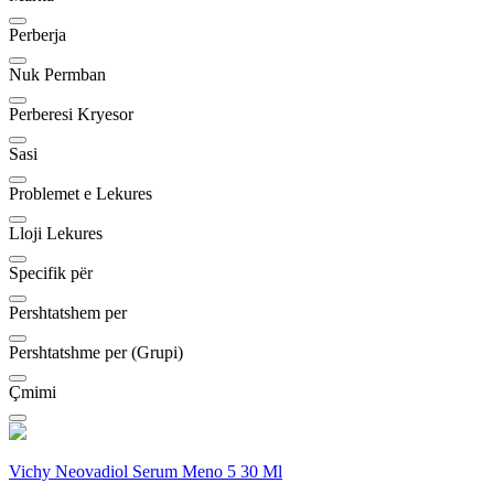
Perberja
Nuk Permban
Perberesi Kryesor
Sasi
Problemet e Lekures
Lloji Lekures
Specifik për
Pershtatshem per
Pershtatshme per (Grupi)
Çmimi
Vichy Neovadiol Serum Meno 5 30 Ml