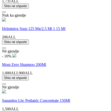
1,731ALL
Shto në shportë
Nuk ka gjendje
Helmintox Susp 125 Mg/2.5 Ml 1 15 Ml
206ALL
Shto në shportë
Në gjendje
- 10%
Mom Zero Shampoo 200Ml
1,000ALL
900ALL
Shto në shportë
Në gjendje
Sananitos Lbc Pediatric Concentrate 150Ml
1,500ALL