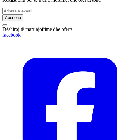
Abonohu
Dëshiroj të marr njoftime dhe oferta
facebook