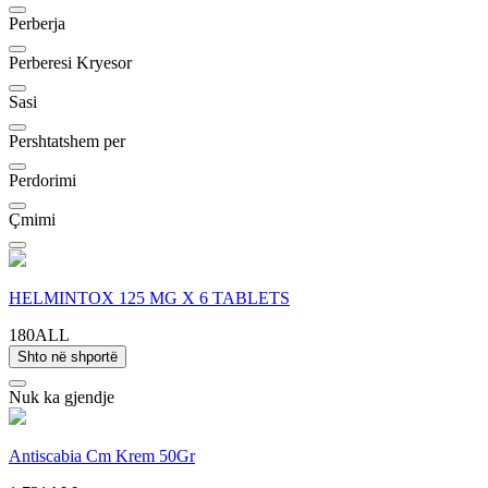
Perberja
Perberesi Kryesor
Sasi
Pershtatshem per
Perdorimi
Çmimi
HELMINTOX 125 MG X 6 TABLETS
180ALL
Shto në shportë
Nuk ka gjendje
Antiscabia Cm Krem 50Gr