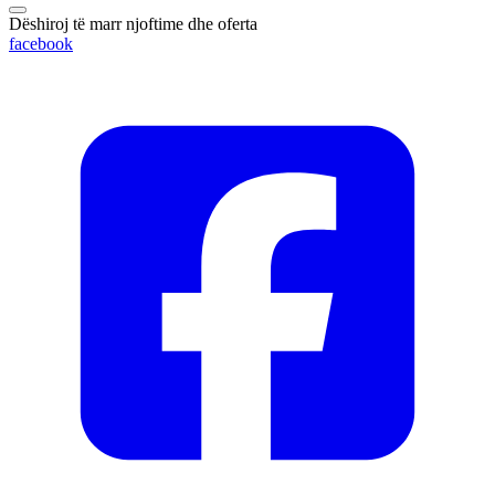
Dëshiroj të marr njoftime dhe oferta
facebook