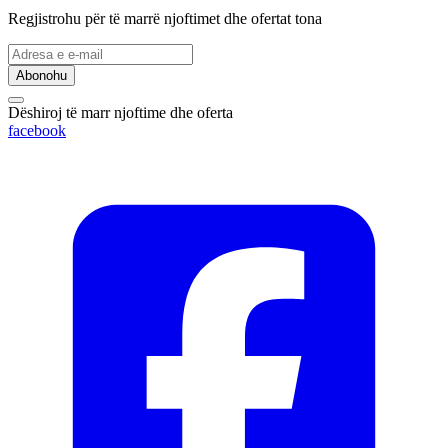
Regjistrohu për të marrë njoftimet dhe ofertat tona
Abonohu
Dëshiroj të marr njoftime dhe oferta
facebook