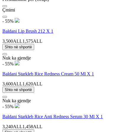
Çmimi
- 55%
Baldani Lip Brush 212 X 1
3,500ALL
1,575ALL
Shto në shportë
Nuk ka gjendje
- 55%
Baldani Starkleb Rice Redness Cream 50 Ml X 1
3,600ALL
1,620ALL
Shto në shportë
Nuk ka gjendje
- 55%
Baldani Starkleb Rice Anti Redness Serum 30 Ml X 1
3,240ALL
1,458ALL