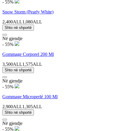
- 55%
Snow Storm (Pearly White)
2,400ALL
1,080ALL
Shto në shportë
Në gjendje
- 55%
Gommage Corporel 200 Ml
3,500ALL
1,575ALL
Shto në shportë
Në gjendje
- 55%
Gommage Microperlé 100 Ml
2,900ALL
1,305ALL
Shto në shportë
Në gjendje
- 55%