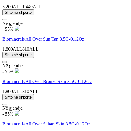
3,200ALL
1,440ALL
Shto në shportë
Në gjendje
- 55%
Biominerals All Over Sun Tan 3.5G-0.12Oz
1,800ALL
810ALL
Shto në shportë
Në gjendje
- 55%
Biominerals All Over Bronze Skin 3.5G-0.12Oz
1,800ALL
810ALL
Shto në shportë
Në gjendje
- 55%
Biominerals All Over Sahari Skin 3.5G-0.12Oz