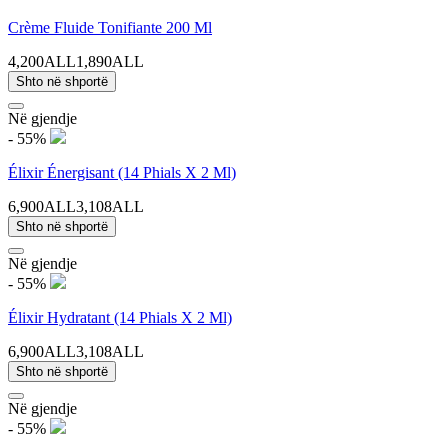
Crème Fluide Tonifiante 200 Ml
4,200ALL
1,890ALL
Shto në shportë
Në gjendje
- 55%
Élixir Énergisant (14 Phials X 2 Ml)
6,900ALL
3,108ALL
Shto në shportë
Në gjendje
- 55%
Élixir Hydratant (14 Phials X 2 Ml)
6,900ALL
3,108ALL
Shto në shportë
Në gjendje
- 55%