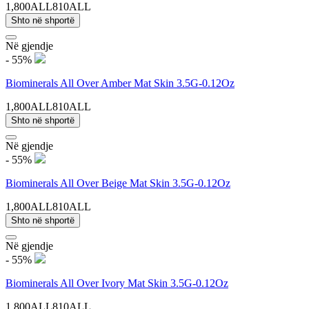
1,800ALL
810ALL
Shto në shportë
Në gjendje
- 55%
Biominerals All Over Amber Mat Skin 3.5G-0.12Oz
1,800ALL
810ALL
Shto në shportë
Në gjendje
- 55%
Biominerals All Over Beige Mat Skin 3.5G-0.12Oz
1,800ALL
810ALL
Shto në shportë
Në gjendje
- 55%
Biominerals All Over Ivory Mat Skin 3.5G-0.12Oz
1,800ALL
810ALL