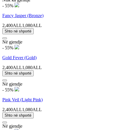
- 55%
Fancy Jasper (Bronze)
2,400ALL
1,080ALL
Shto në shportë
Në gjendje
- 55%
Gold Fever (Gold)
2,400ALL
1,080ALL
Shto në shportë
Në gjendje
- 55%
Pink Veil (Light Pink)
2,400ALL
1,080ALL
Shto në shportë
Në gjendje