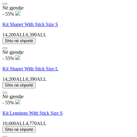
Në gjendje
- 55%
Kit Shaper With Stick Size S
14,200ALL
6,390ALL
Shto në shportë
Në gjendje
- 55%
Kit Shaper With Stick Size L
14,200ALL
6,390ALL
Shto në shportë
Në gjendje
- 55%
Kit Leggings With Stick Size S
10,600ALL
4,770ALL
Shto në shportë