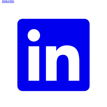
linkedin