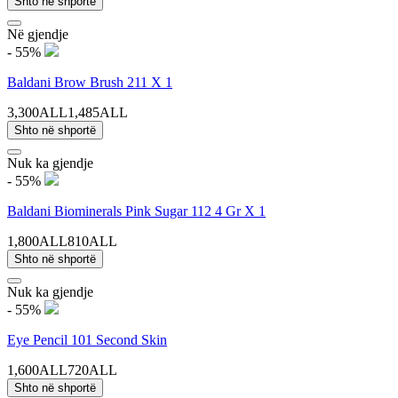
Shto në shportë
Në gjendje
- 55%
Baldani Brow Brush 211 X 1
3,300ALL
1,485ALL
Shto në shportë
Nuk ka gjendje
- 55%
Baldani Biominerals Pink Sugar 112 4 Gr X 1
1,800ALL
810ALL
Shto në shportë
Nuk ka gjendje
- 55%
Eye Pencil 101 Second Skin
1,600ALL
720ALL
Shto në shportë