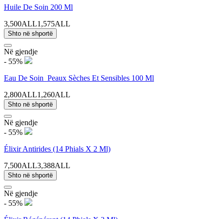
Huile De Soin 200 Ml
3,500ALL
1,575ALL
Shto në shportë
Në gjendje
- 55%
Eau De Soin_Peaux Sèches Et Sensibles 100 Ml
2,800ALL
1,260ALL
Shto në shportë
Në gjendje
- 55%
Élixir Antirides (14 Phials X 2 Ml)
7,500ALL
3,388ALL
Shto në shportë
Në gjendje
- 55%