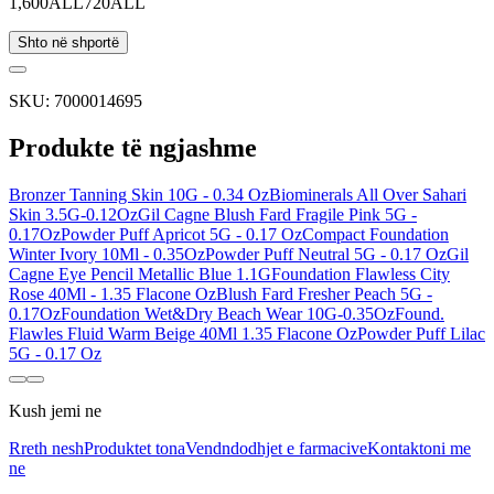
1,600ALL
720ALL
Shto në shportë
SKU:
7000014695
Produkte të ngjashme
Bronzer Tanning Skin 10G - 0.34 Oz
Biominerals All Over Sahari
Skin 3.5G-0.12Oz
Gil Cagne Blush Fard Fragile Pink 5G -
0.17Oz
Powder Puff Apricot 5G - 0.17 Oz
Compact Foundation
Winter Ivory 10Ml - 0.35Oz
Powder Puff Neutral 5G - 0.17 Oz
Gil
Cagne Eye Pencil Metallic Blue 1.1G
Foundation Flawless City
Rose 40Ml - 1.35 Flacone Oz
Blush Fard Fresher Peach 5G -
0.17Oz
Foundation Wet&Dry Beach Wear 10G-0.35Oz
Found.
Flawles Fluid Warm Beige 40Ml 1.35 Flacone Oz
Powder Puff Lilac
5G - 0.17 Oz
Kush jemi ne
Rreth nesh
Produktet tona
Vendndodhjet e farmacive
Kontaktoni me
ne