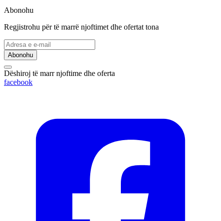
Abonohu
Regjistrohu për të marrë njoftimet dhe ofertat tona
Abonohu
Dëshiroj të marr njoftime dhe oferta
facebook