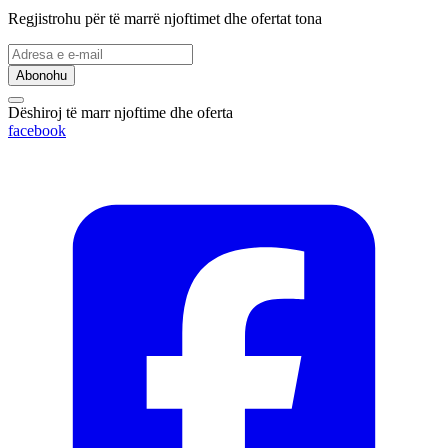
Regjistrohu për të marrë njoftimet dhe ofertat tona
Abonohu
Dëshiroj të marr njoftime dhe oferta
facebook