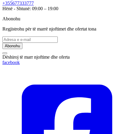
+355677333777
Hënë - Shtunë: 09:00 – 19:00
Abonohu
Regjistrohu për të marrë njoftimet dhe ofertat tona
Abonohu
Dëshiroj të marr njoftime dhe oferta
facebook