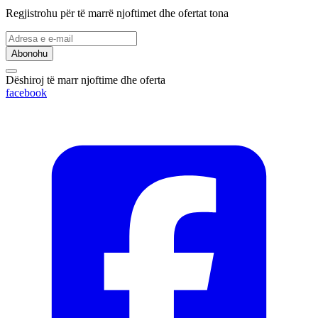
Regjistrohu për të marrë njoftimet dhe ofertat tona
Abonohu
Dëshiroj të marr njoftime dhe oferta
facebook