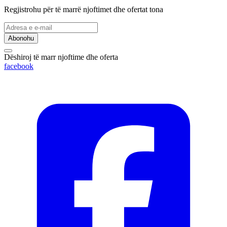
Regjistrohu për të marrë njoftimet dhe ofertat tona
Abonohu
Dëshiroj të marr njoftime dhe oferta
facebook