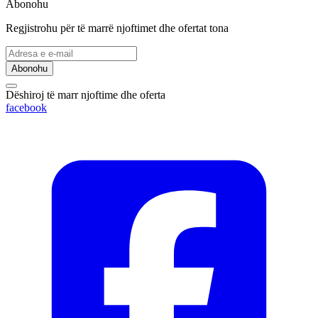
Abonohu
Regjistrohu për të marrë njoftimet dhe ofertat tona
Abonohu
Dëshiroj të marr njoftime dhe oferta
facebook