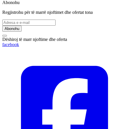
Abonohu
Regjistrohu për të marrë njoftimet dhe ofertat tona
Abonohu
Dëshiroj të marr njoftime dhe oferta
facebook