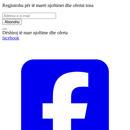
Regjistrohu për të marrë njoftimet dhe ofertat tona
Abonohu
Dëshiroj të marr njoftime dhe oferta
facebook