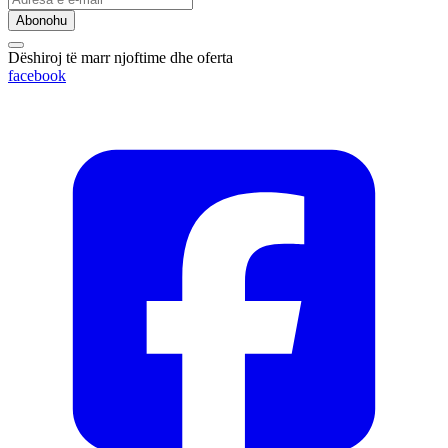
Abonohu
Dëshiroj të marr njoftime dhe oferta
facebook