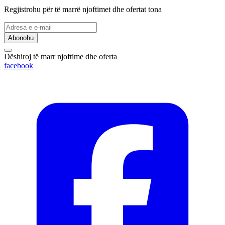
Regjistrohu për të marrë njoftimet dhe ofertat tona
Abonohu
Dëshiroj të marr njoftime dhe oferta
facebook