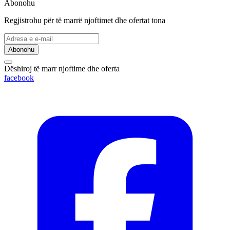
Abonohu
Regjistrohu për të marrë njoftimet dhe ofertat tona
Abonohu
Dëshiroj të marr njoftime dhe oferta
facebook